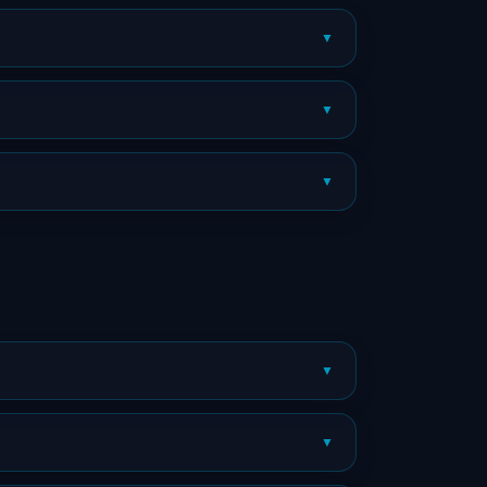
▼
▼
▼
▼
▼