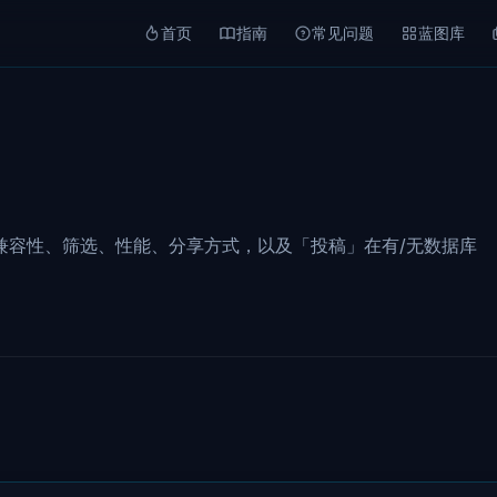
首页
指南
常见问题
蓝图库
 Hub：兼容性、筛选、性能、分享方式，以及「投稿」在有/无数据库