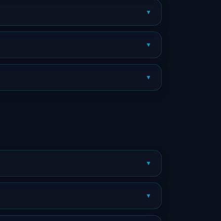
▼
▼
▼
▼
▼