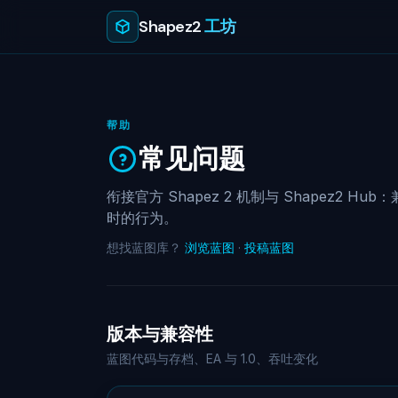
Shapez2
工坊
帮助
常见问题
衔接官方 Shapez 2 机制与 Shapez2
时的行为。
想找蓝图库？
浏览蓝图
·
投稿蓝图
版本与兼容性
蓝图代码与存档、EA 与 1.0、吞吐变化