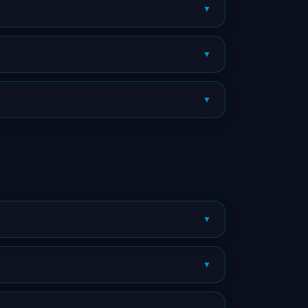
▼
▼
▼
▼
▼