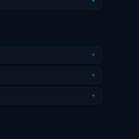
▼
▼
▼
▼